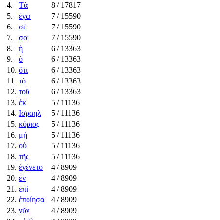
4.
Τὰ
8
/ 17817
5.
ἐγὼ
7
/ 15590
6.
σὲ
7
/ 15590
7.
σοι
7
/ 15590
8.
ἡ
6
/ 13363
9.
ὁ
6
/ 13363
10.
ὅτι
6
/ 13363
11.
τὸ
6
/ 13363
12.
τοῦ
6
/ 13363
13.
ἐκ
5
/ 11136
14.
Ισραηλ
5
/ 11136
15.
κύριος
5
/ 11136
16.
μὴ
5
/ 11136
17.
οὐ
5
/ 11136
18.
τῆς
5
/ 11136
19.
ἐγένετο
4
/ 8909
20.
ἐν
4
/ 8909
21.
ἐπὶ
4
/ 8909
22.
ἐποίησα
4
/ 8909
23.
νῦν
4
/ 8909