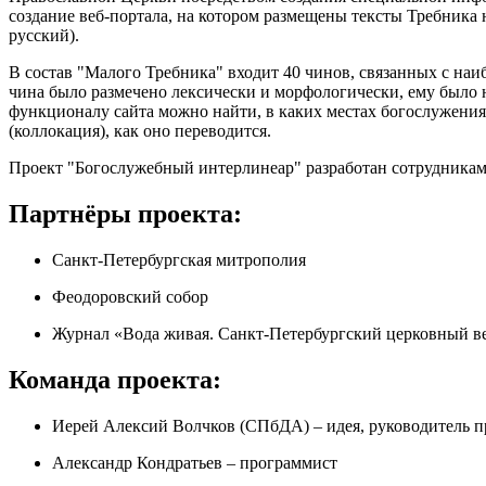
создание веб-портала, на котором размещены тексты Требника 
русский).
В состав "Малого Требника" входит 40 чинов, связанных с на
чина было размечено лексически и морфологически, ему было 
функционалу сайта можно найти, в каких местах богослужения 
(коллокация), как оно переводится.
Проект "Богослужебный интерлинеар" разработан сотрудника
Партнёры проекта:
Санкт-Петербургская митрополия
Феодоровский собор
Журнал «Вода живая. Санкт-Петербургский церковный в
Команда проекта:
Иерей Алексий Волчков (СПбДА) – идея, руководитель п
Александр Кондратьев – программист