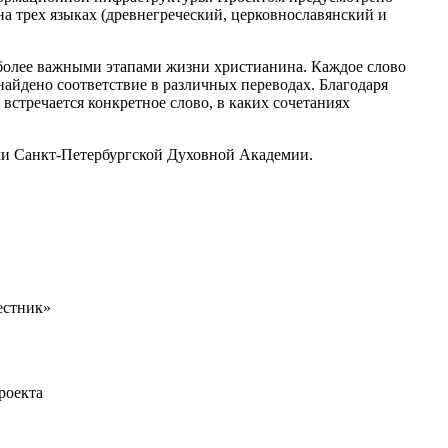
на трех языках (древнегреческий, церковнославянский и
иболее важными этапами жизни христианина. Каждое слово
найдено соответствие в различных переводах. Благодаря
встречается конкретное слово, в каких сочетаниях
ми Санкт-Петербургской Духовной Академии.
естник»
роекта