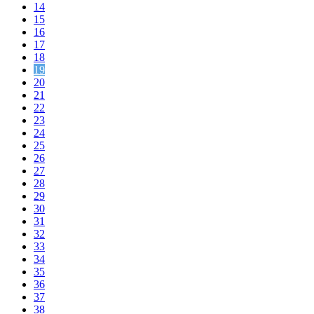
14
15
16
17
18
19
20
21
22
23
24
25
26
27
28
29
30
31
32
33
34
35
36
37
38