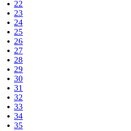
22
23
24
25
26
27
28
29
30
31
32
33
34
35