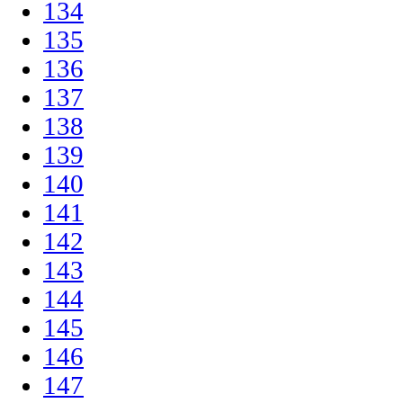
134
135
136
137
138
139
140
141
142
143
144
145
146
147