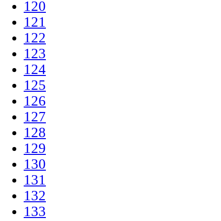
120
121
122
123
124
125
126
127
128
129
130
131
132
133