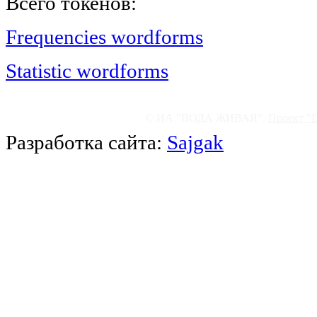
Всего токенов:
Frequencies wordforms
Statistic wordforms
© ИА "ВОДА ЖИВАЯ".
Проект "
Разработка сайта:
Sajgak