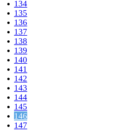
134
135
136
137
138
139
140
141
142
143
144
145
146
147