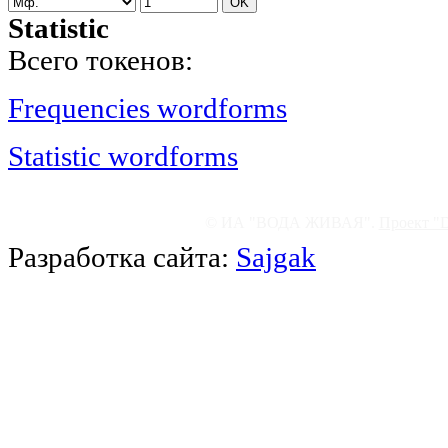
Statistic
Всего токенов:
Frequencies wordforms
Statistic wordforms
© ИА "ВОДА ЖИВАЯ".
Проект "
Разработка сайта:
Sajgak