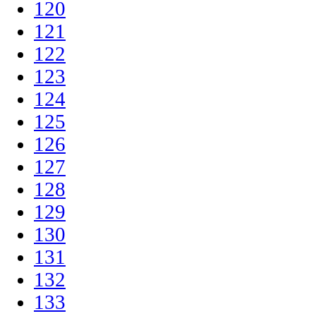
120
121
122
123
124
125
126
127
128
129
130
131
132
133