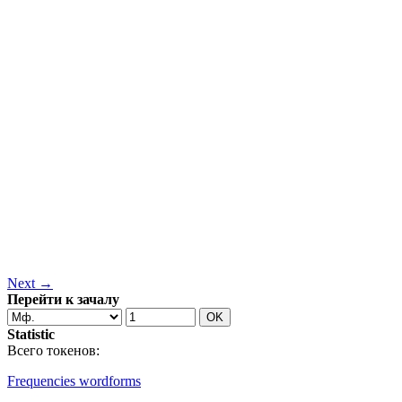
Next →
Перейти к зачалу
Statistic
Всего токенов:
Frequencies wordforms