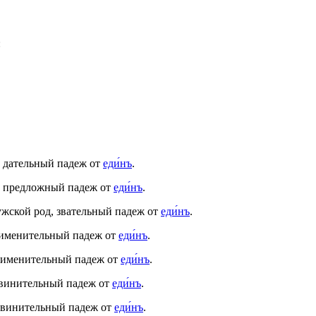
:
, дательный падеж от
еди́нъ
.
д, предложный падеж от
еди́нъ
.
ужской род, звательный падеж от
еди́нъ
.
, именительный падеж от
еди́нъ
.
, именительный падеж от
еди́нъ
.
, винительный падеж от
еди́нъ
.
, винительный падеж от
еди́нъ
.