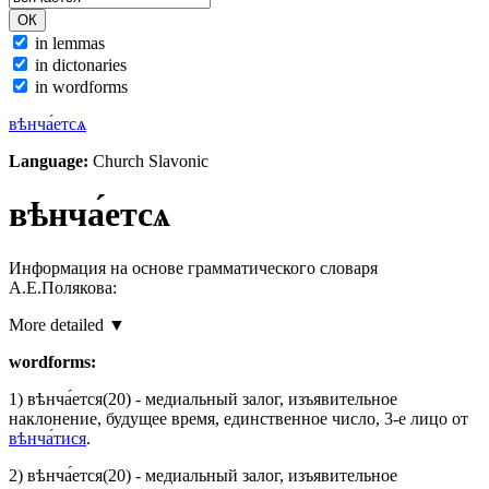
in lemmas
in dictonaries
in wordforms
вѣнча́етсѧ
Language:
Church Slavonic
вѣнча́етсѧ
Информация на основе грамматического словаря
А.Е.Полякова:
More detailed ▼
wordforms:
1)
вѣнча́ется
(20)
- медиальный залог, изъявительное
наклонение, будущее время, единственное число, 3-е лицо от
вѣнча́тися
.
2)
вѣнча́ется
(20)
- медиальный залог, изъявительное