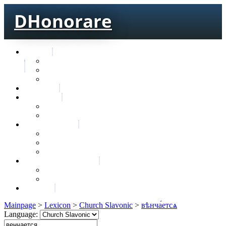
DHonorare
Texts
Тре́бникъ
Bible
Letter of Aristeas
Search
Lexicon
Greek Lexicon
Church Slavonic lexicon
Frequencies
Frequencies wordforms
Frequencies lexemes
Statistic wordforms
Slavic dictionaries
Dyachenko G. Slavic dictionary
Sedakova O. Slavic dictionary
About
Mainpage
>
Lexicon
>
Church Slavonic
>
вѣнча́етсѧ
Language: