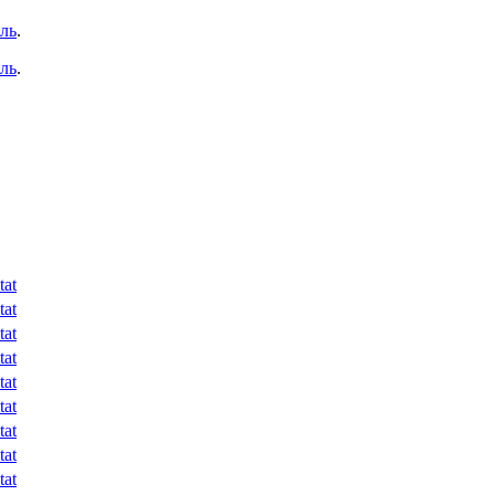
иль
.
иль
.
tat
tat
tat
tat
tat
tat
tat
tat
tat