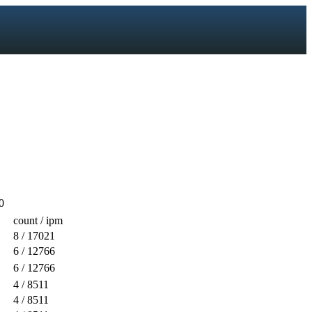
0
count / ipm
8
/ 17021
6
/ 12766
6
/ 12766
4
/ 8511
4
/ 8511